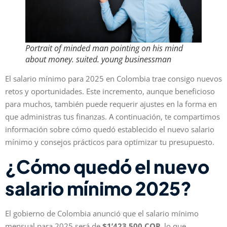
Portrait of minded man pointing on his mind
about money. suited. young businessman
El salario mínimo para 2025 en Colombia trae consigo nuevos
retos y oportunidades. Este incremento, aunque beneficioso
para muchos, también puede requerir ajustes en la forma en
que administras tus finanzas. A continuación, te compartimos
información sobre cómo quedó establecido el nuevo salario
mínimo y consejos prácticos para optimizar tu presupuesto.
¿Cómo quedó el nuevo
salario mínimo 2025?
El gobierno de Colombia anunció que el salario mínimo
mensual para 2025 será de
$1’423.500 COP
, lo que