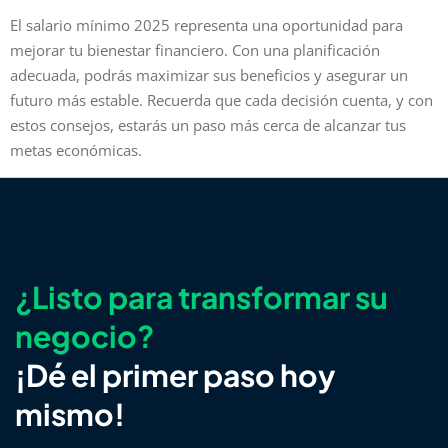
El salario mínimo 2025 representa una oportunidad para
mejorar tu bienestar financiero. Con una planificación
adecuada, podrás maximizar sus beneficios y asegurar un
futuro más estable. Recuerda que cada decisión cuenta, y con
estos consejos, estarás un paso más cerca de alcanzar tus
metas económicas.
¿Listo para transformar su
negocio?
¡Dé el primer paso hoy
mismo!